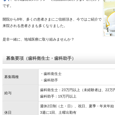
です。
開院から8年、多くの患者さまにご信頼頂き、今ではご紹介で
来院される患者さまも多くなりました。
是非一緒に、地域医療に取り組みませんか？
募集要項（歯科衛生士・歯科助手）
・歯科衛生士
募集職種
・歯科助手
歯科衛生士：23万円以上（未経験者は、22万
給与
歯科助手：19万円以上
週休2日制（土・日）、祝日、夏季・年末年始
休日
3週に1回、土曜出勤有