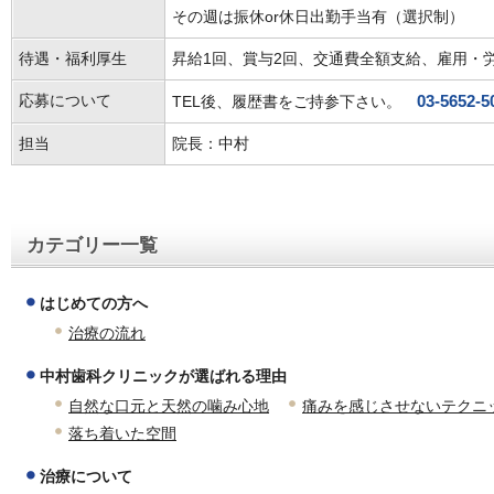
その週は振休or休日出勤手当有（選択制）
待遇・福利厚生
昇給1回、賞与2回、交通費全額支給、雇用・
応募について
TEL後、履歴書をご持参下さい。
03-5652-5
担当
院長：中村
カテゴリー一覧
はじめての方へ
治療の流れ
中村歯科クリニックが選ばれる理由
自然な口元と天然の噛み心地
痛みを感じさせないテクニ
落ち着いた空間
治療について