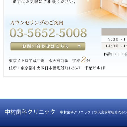
中村歯科クリニック｜水天宮前駅徒歩2分