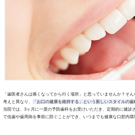
「歯医者さんは痛くなってから行く場所」と思っていませんか？そん
考えと異なり、
「お口の健康を維持する」という新しいスタイルの歯
当院では、3ヶ月に一度の予防歯科をお受けいただき、定期的に健診
で虫歯や歯周病を事前に防ぐことができ、いつまでも健康な口腔内環