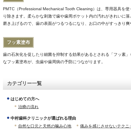
PMTC（Professional Mechanical Tooth Cleaning）は
り除きます。柔らかな刺激で歯や歯周ポケット内の汚れがきれいに落
磨き上げるので、歯の表面がつるつるになり、お口の中がすっきり爽
フッ素塗布
歯の石灰化を促したり細菌を抑制する効果があるとされる「フッ素」
なフッ素塗布が、虫歯や歯周病の予防につながります。
カテゴリー一覧
はじめての方へ
治療の流れ
中村歯科クリニックが選ばれる理由
自然な口元と天然の噛み心地
痛みを感じさせないテクニ