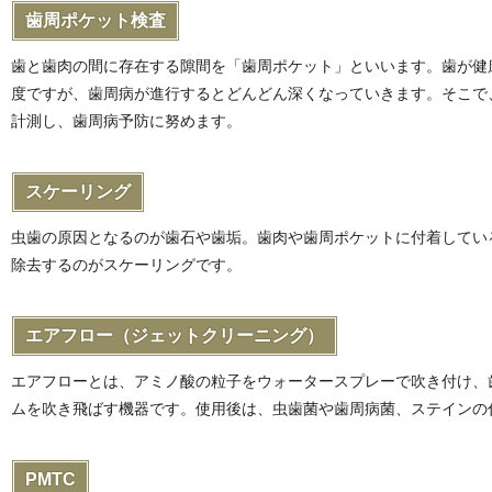
歯周ポケット検査
歯と歯肉の間に存在する隙間を「歯周ポケット」といいます。歯が健康
度ですが、歯周病が進行するとどんどん深くなっていきます。そこで
計測し、歯周病予防に努めます。
スケーリング
虫歯の原因となるのが歯石や歯垢。歯肉や歯周ポケットに付着してい
除去するのがスケーリングです。
エアフロー（ジェットクリーニング）
エアフローとは、アミノ酸の粒子をウォータースプレーで吹き付け、
ムを吹き飛ばす機器です。使用後は、虫歯菌や歯周病菌、ステインの
PMTC