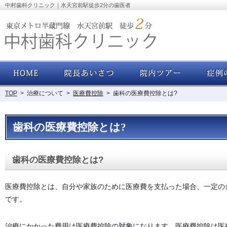
中村歯科クリニック｜水天宮前駅徒歩2分の歯医者
ホーム
院長あいさつ・経歴
院内ツアー
TOP
>
治療について
>
医療費控除
>
歯科の医療費控除とは?
歯科の医療費控除とは?
歯科の医療費控除とは?
医療費控除とは、自分や家族のために医療費を支払った場合、一定の
です。
治療にかかった費用は医療費控除の
対象
になります。医療費控除は医