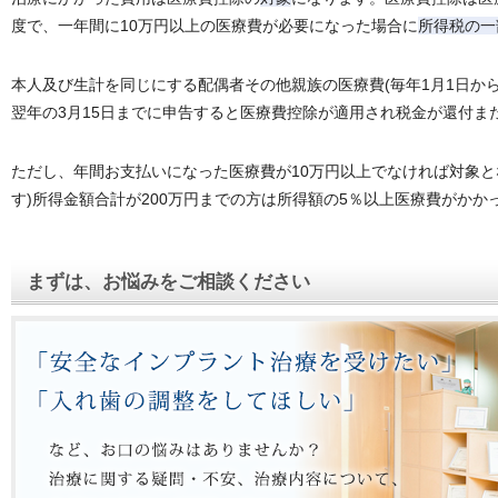
度で、一年間に10万円以上の医療費が必要になった場合に
所得税の一
本人及び生計を同じにする配偶者その他親族の医療費(毎年1月1日から
翌年の3月15日までに申告すると医療費控除が適用され税金が還付ま
ただし、年間お支払いになった医療費が10万円以上でなければ対象とな
す)所得金額合計が200万円までの方は所得額の5％以上医療費がかか
まずは、お悩みをご相談ください