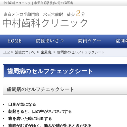
中村歯科クリニック｜水天宮前駅徒歩2分の歯医者
ホーム
院長あいさつ・経歴
院内ツアー
TOP
>
治療について
>
歯周病
>
歯周病のセルフチェックシート
歯周病のセルフチェックシート
歯周病のセルフチェックシート
口臭が気になる
朝起きると、口の中がネバネバする
歯を磨いた時に出血する
歯肉がむずがゆく、痛みや膿が出るときがある