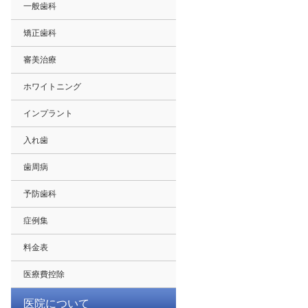
一般歯科
矯正歯科
審美治療
ホワイトニング
インプラント
入れ歯
歯周病
予防歯科
症例集
料金表
医療費控除
医院について