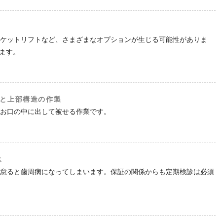
ソケットリフトなど、さまざまなオプションが生じる可能性がありま
います。
置と上部構造の作製
をお口の中に出して被せる作業です。
ス
を怠ると歯周病になってしまいます。保証の関係からも定期検診は必須