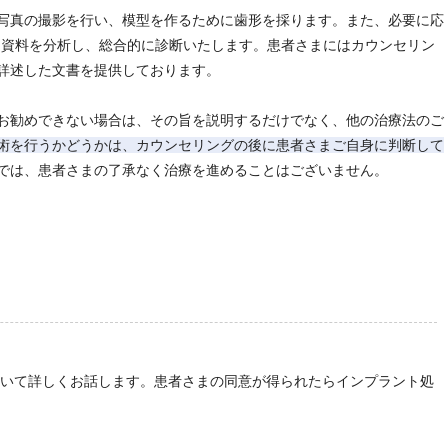
写真の撮影を行い、模型を作るために歯形を採ります。また、必要に応
た資料を分析し、総合的に診断いたします。患者さまにはカウンセリン
詳述した文書を提供しております。
お勧めできない場合は、その旨を説明するだけでなく、他の治療法のご
術を行うかどうかは、カウンセリングの後に患者さまご自身に判断して
では、患者さまの了承なく治療を進めることはございません。
備
ついて詳しくお話します。患者さまの同意が得られたらインプラント処