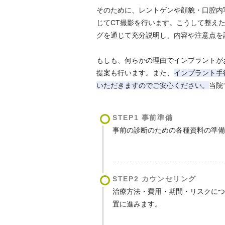
そのために、レントゲンや顔貌・口腔内
じてCT撮影を行います。こうして整え
グを通じて充分説明し、内容や注意点を
もしも、何らかの理由でインプラントが
提案も行います。また、
インプラント手
いただきますのでご安心ください。
当院
STEP1 事前準備
事前の診断のための各種資料の準
STEP2 カウンセリング
治療方法・費用・期間・リスクに
置に進みます。