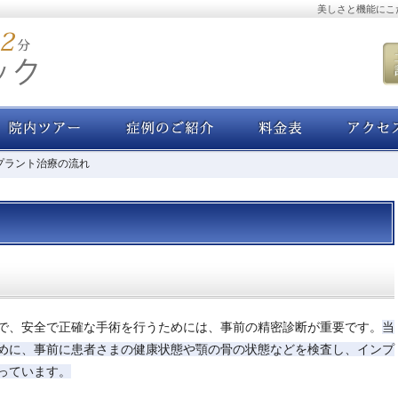
美しさと機能にこ
長あいさつ・経歴
院内ツアー
症例集
料金表
プラント治療の流れ
で、安全で正確な手術を行うためには、事前の精密診断が重要です。
当
めに、事前に患者さまの健康状態や顎の骨の状態などを検査し、インプ
っています。