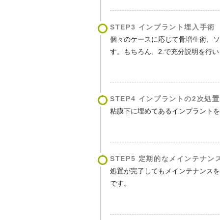
STEP3 インプラント埋入手術
個々のケースに応じて骨増生術、
す。もちろん、2.で充分説明を行
STEP4 インプラントの2次処
粘膜下に埋めてあるインプラント
STEP5 定期的なメインテナン
処置が完了してもメインテナンス
です。